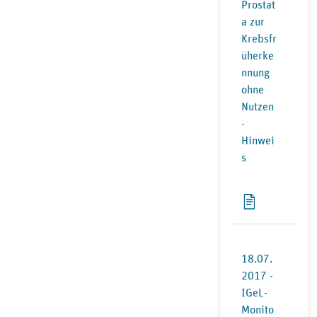
Prostat
a zur
Krebsfr
üherke
nnung
ohne
Nutzen
-
Hinwei
s
18.07.
2017 -
IGeL-
Monito