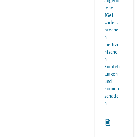
angebo
tene
IGeL
widers
preche
n
medizi
nische
n
Empfeh
lungen
und
können
schade
n