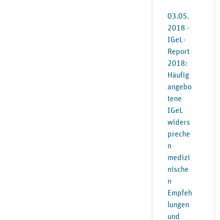
03.05.
2018 -
IGeL-
Report
2018:
Häufig
angebo
tene
IGeL
widers
preche
n
medizi
nische
n
Empfeh
lungen
und