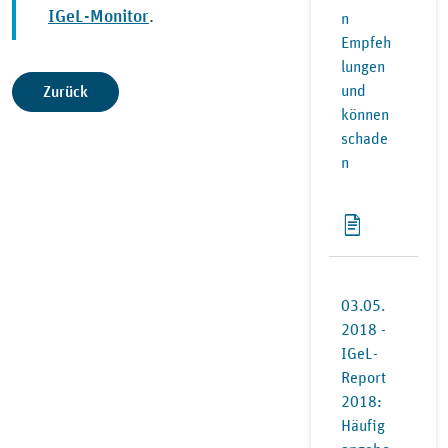
IGeL-Monitor
.
n
Empfeh
lungen
und
Zurück
können
schade
n
03.05.
2018 -
IGeL-
Report
2018:
Häufig