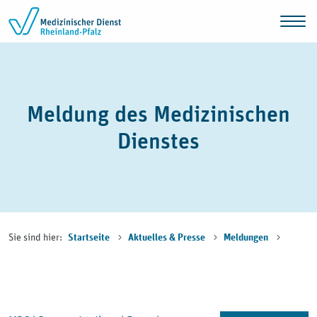
Zum Inhalt springen
Meldung des Medizinischen
Dienstes
Sie sind hier:
Startseite
Aktuelles & Presse
Meldungen