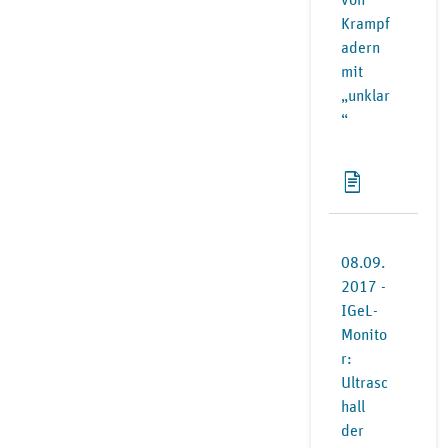
Krampf
adern
mit
„unklar
“
08.09.
2017 -
IGeL-
Monito
r:
Ultrasc
hall
der