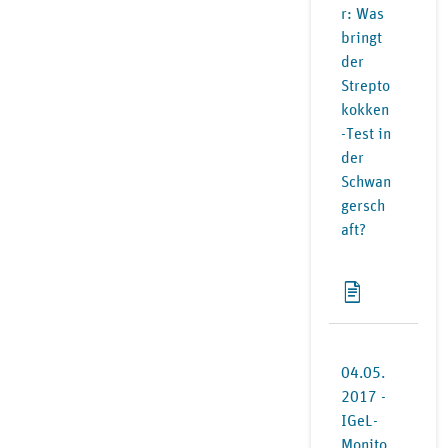
r: Was
bringt
der
Strepto
kokken
-Test in
der
Schwan
gersch
aft?
04.05.
2017 -
IGeL-
Monito