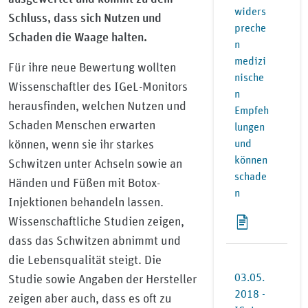
widers
Schluss, dass sich Nutzen und
preche
Schaden die Waage halten.
n
medizi
Für ihre neue Bewertung wollten
nische
Wissenschaftler des IGeL-Monitors
n
herausfinden, welchen Nutzen und
Empfeh
Schaden Menschen erwarten
lungen
und
können, wenn sie ihr starkes
können
Schwitzen unter Achseln sowie an
schade
Händen und Füßen mit Botox-
n
Injektionen behandeln lassen.
Wissenschaftliche Studien zeigen,
dass das Schwitzen abnimmt und
die Lebensqualität steigt. Die
03.05.
Studie sowie Angaben der Hersteller
2018 -
zeigen aber auch, dass es oft zu