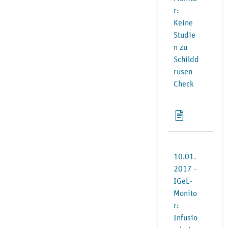
r:
Keine
Studie
n zu
Schildd
rüsen-
Check
10.01.
2017 -
IGeL-
Monito
r:
Infusio