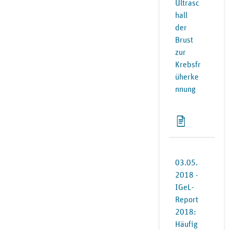
Ultrasc
hall
der
Brust
zur
Krebsfr
üherke
nnung
03.05.
2018 -
IGeL-
Report
2018:
Häufig