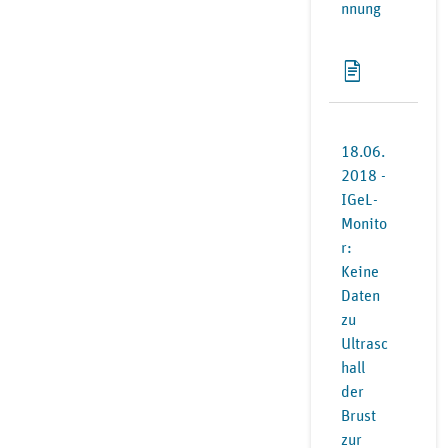
nnung
18.06.
2018 -
IGeL-
Monito
r:
Keine
Daten
zu
Ultrasc
hall
der
Brust
zur