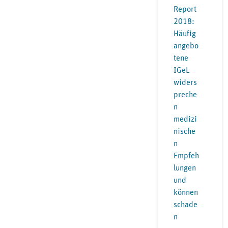
Report
2018:
Häufig
angebo
tene
IGeL
widers
preche
n
medizi
nische
n
Empfeh
lungen
und
können
schade
n