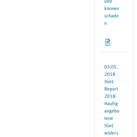
und
können
schade
n
03.05.
2018 -
IGeL-
Report
2018:
Häufig
angebo
tene
IGeL
widers