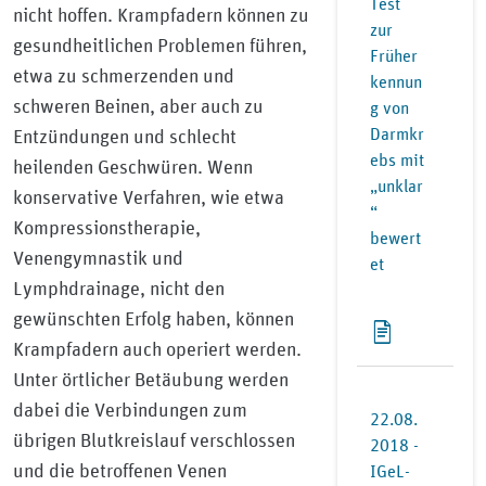
Test
nicht hoffen. Krampfadern können zu
zur
gesundheitlichen Problemen führen,
Früher
etwa zu schmerzenden und
kennun
schweren Beinen, aber auch zu
g von
Darmkr
Entzündungen und schlecht
ebs mit
heilenden Geschwüren. Wenn
„unklar
konservative Verfahren, wie etwa
“
Kompressionstherapie,
bewert
Venengymnastik und
et
Lymphdrainage, nicht den
gewünschten Erfolg haben, können
Krampfadern auch operiert werden.
Unter örtlicher Betäubung werden
dabei die Verbindungen zum
22.08.
übrigen Blutkreislauf verschlossen
2018 -
und die betroffenen Venen
IGeL-