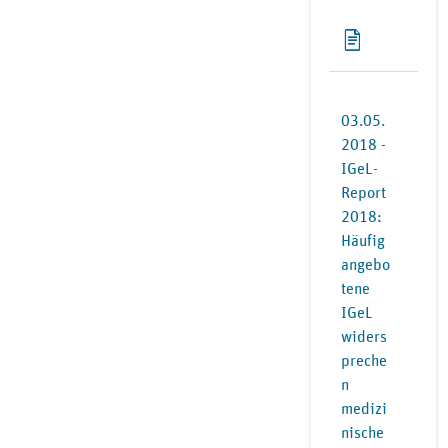
03.05.
2018 -
IGeL-
Report
2018:
Häufig
angebo
tene
IGeL
widers
preche
n
medizi
nische