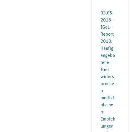
03.05.
2018 -
IGeL-
Report
2018:
Häufig
angebo
tene
IGeL
widers
preche
n
medizi
nische
n
Empfeh
lungen