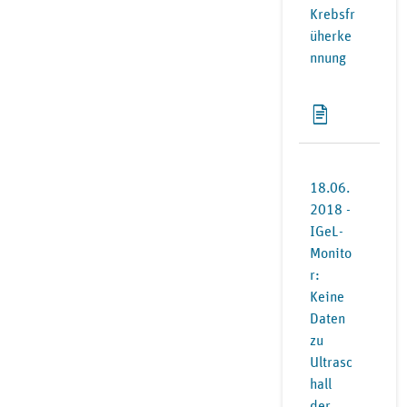
Krebsfr
üherke
nnung
18.06.
2018 -
IGeL-
Monito
r:
Keine
Daten
zu
Ultrasc
hall
der