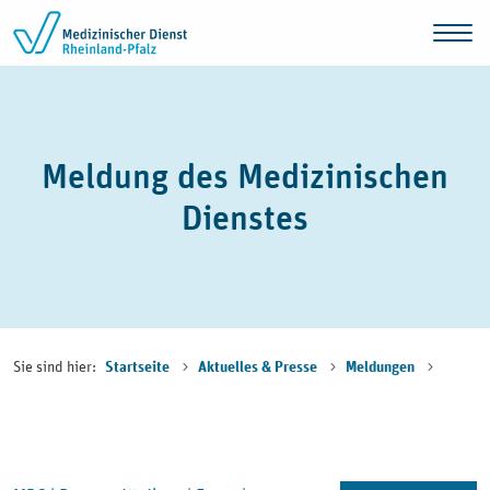
Zum Inhalt springen
Meldung des Medizinischen
Dienstes
Sie sind hier:
Startseite
Aktuelles & Presse
Meldungen