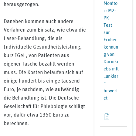
Monito
herausgezogen.
r: M2-
PK-
Daneben kommen auch andere
Test
Verfahren zum Einsatz, wie etwa die
zur
Laser-Behandlung, die als
Früher
Individuelle Gesundheitsleistung,
kennun
g von
kurz IGeL, von Patienten aus
Darmkr
eigener Tasche bezahlt werden
ebs mit
muss. Die Kosten belaufen sich auf
„unklar
einige hundert bis einige tausend
“
Euro, je nachdem, wie aufwändig
bewert
die Behandlung ist. Die Deutsche
et
Gesellschaft für Phlebologie schlägt
vor, dafür etwa 1350 Euro zu
berechnen.