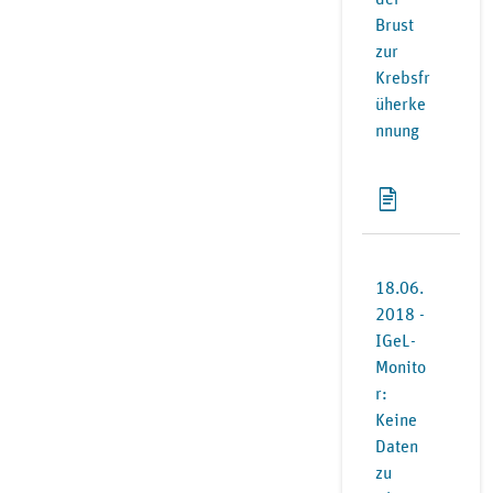
Brust
zur
Krebsfr
üherke
nnung
18.06.
2018 -
IGeL-
Monito
r:
Keine
Daten
zu