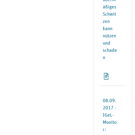
äßiges
Schwit
zen
kann
nützen
und
schade
n
08.09.
2017 -
IGeL-
Monito
r: