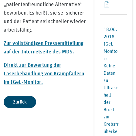
„patientenfreundliche Alternative“
beworben. Es heißt, sie sei sicherer
und der Patient sei schneller wieder
18.06.
arbeitsfähig.
2018 -
Zur vollständigen Pressemitteilung
IGeL-
auf der Internetseite des MDS.
Monito
r:
Direkt zur Bewertung der
Keine
Laserbehandlung von Krampfadern
Daten
zu
im IGeL-Monitor.
Ultrasc
hall
Zurück
der
Brust
zur
Krebsfr
üherke