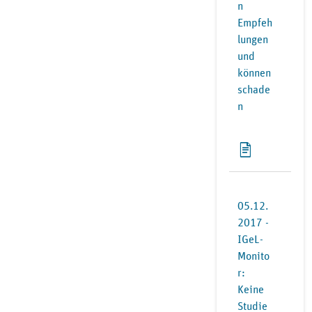
n
Empfeh
lungen
und
können
schade
n
05.12.
2017 -
IGeL-
Monito
r:
Keine
Studie