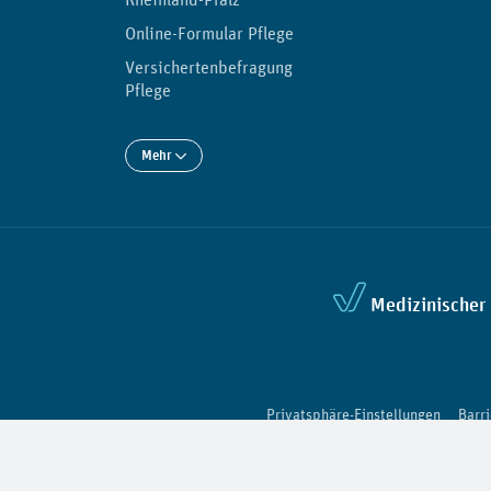
Online-Formular Pflege
Versichertenbefragung
Pflege
Mehr
Medizinischer 
Privatsphäre-Einstellungen
Barr