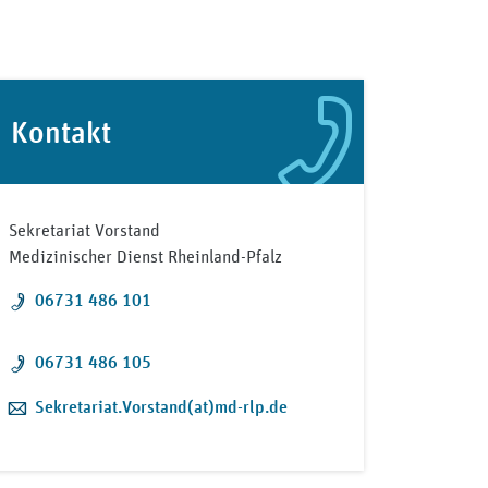
Kontakt
Sekretariat Vorstand
Medizinischer Dienst Rheinland-Pfalz
Telefon:
06731 486 101
Telefon:
06731 486 105
E-Mail:
Sekretariat.Vorstand(at)md-rlp.de