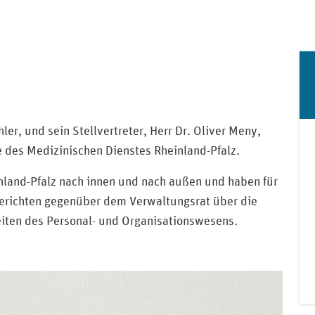
ler, und sein Stellvertreter, Herr Dr. Oliver Meny,
e des Medizinischen Dienstes Rheinland-Pfalz.
nland-Pfalz nach innen und nach außen und haben für
berichten gegenüber dem Verwaltungsrat über die
iten des Personal- und Organisationswesens.