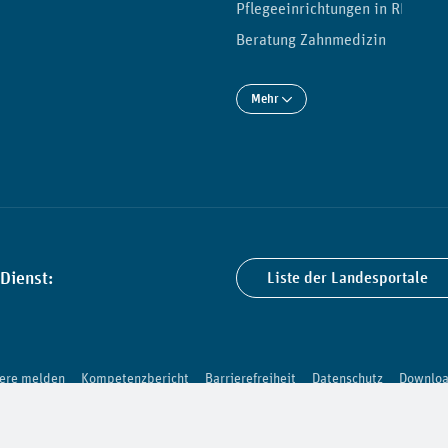
Pflegeeinrichtungen in RLP
Beratung Zahnmedizin
Mehr
Dienst:
Liste der Landesportale
iere melden
Kompetenzbericht
Barrierefreiheit
Datenschutz
Downloa