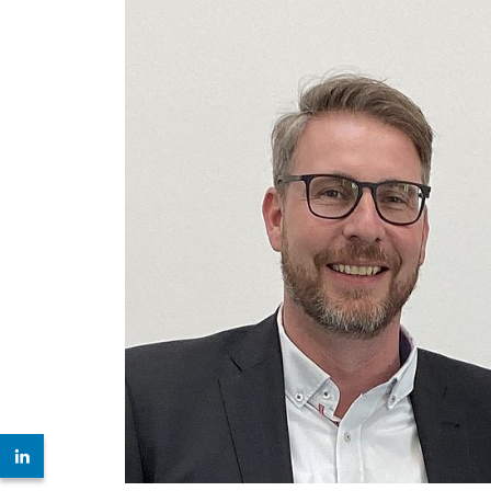
Zur LinkedIn Seite: https://www.linkedin.com/compan