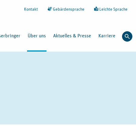
Kontakt
Gebärdensprache
Leichte Sprache
serbringer
Über uns
Aktuelles & Presse
Karriere
Such