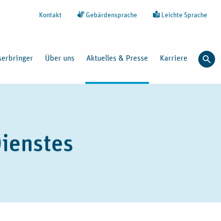
Kontakt
Gebärdensprache
Leichte Sprache
serbringer
Über uns
Aktuelles & Presse
Karriere
Such
ienstes