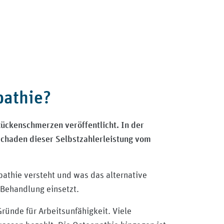
pathie?
ückenschmerzen veröffentlicht. In der
Schaden dieser Selbstzahlerleistung vom
athie versteht und was das alternative
 Behandlung einsetzt.
ünde für Arbeitsunfähigkeit. Viele