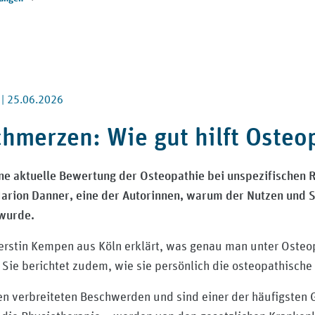
 |
25.06.2026
hmerzen: Wie gut hilft Osteo
ne aktuelle Bewertung der Osteopathie bei unspezifischen R
Marion Danner, eine der Autorinnen, warum der Nutzen und 
 wurde.
erstin Kempen aus Köln erklärt, was genau man unter Osteop
 Sie berichtet zudem, wie sie persönlich die osteopathische
 verbreiteten Beschwerden und sind einer der häufigsten Gr