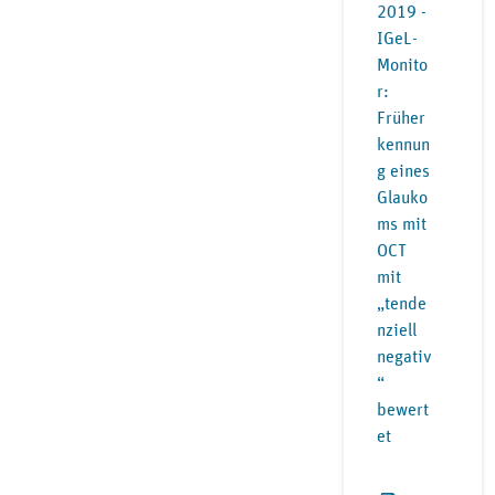
2019 -
IGeL-
Monito
r:
Früher
kennun
g eines
Glauko
ms mit
OCT
mit
„tende
nziell
negativ
“
bewert
et