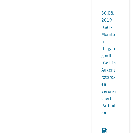
30.08.
2019 -
IGeL-
Monito
r:
Umgan
g mit
IGeL in
Augena
rztprax
en
verunsi
chert
Patient
en