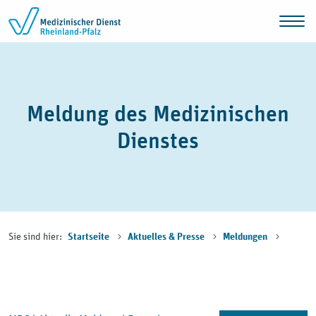
Zum Inhalt springen
Meldung des Medizinischen
Dienstes
Sie sind hier:
Startseite
Aktuelles & Presse
Meldungen