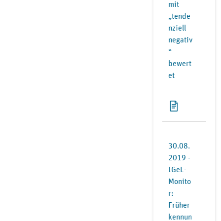
mit
„tende
nziell
negativ
“
bewert
et
30.08.
2019 -
IGeL-
Monito
r:
Früher
kennun