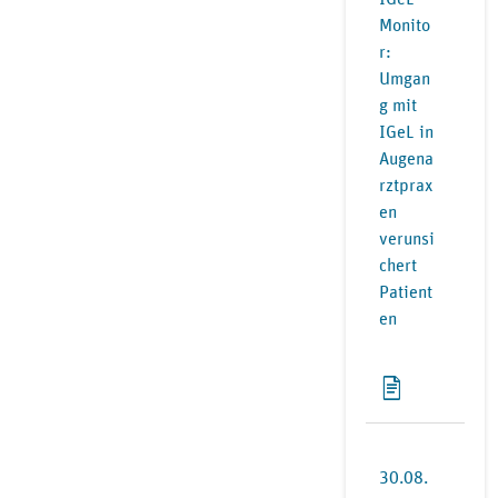
Monito
r:
Umgan
g mit
IGeL in
Augena
rztprax
en
verunsi
chert
Patient
en
30.08.