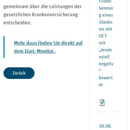
Früher
gemeinsam über die Leistungen der
kennun
gesetzlichen Krankenversicherung
g eines
Glauko
entscheiden.
ms mit
OCT
Mehr dazu finden Sie direkt auf
mit
„tende
dem IGeL-Monitor.
nziell
negativ
“
Zurück
bewert
et
30.08.