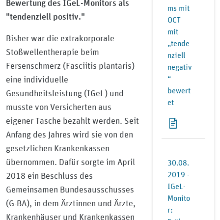
Bewertung des IGeL-Monitors als
ms mit
"tendenziell positiv."
OCT
mit
Bisher war die extrakorporale
„tende
Stoßwellentherapie beim
nziell
Fersenschmerz (Fasciitis plantaris)
negativ
“
eine individuelle
bewert
Gesundheitsleistung (IGeL) und
et
musste von Versicherten aus
eigener Tasche bezahlt werden. Seit
Anfang des Jahres wird sie von den
gesetzlichen Krankenkassen
übernommen. Dafür sorgte im April
30.08.
2019 -
2018 ein Beschluss des
IGeL-
Gemeinsamen Bundesausschusses
Monito
(G-BA), in dem Ärztinnen und Ärzte,
r:
Krankenhäuser und Krankenkassen