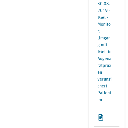
30.08.
2019 -
IGeL-
Monito
r:
Umgan
g mit
IGeL in
Augena
rztprax
en
verunsi
chert
Patient
en