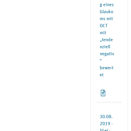
g eines
Glauko
ms mit
OCT
mit
„tende
nziell
negativ
“
bewert
et
30.08.
2019 -
IGeL-