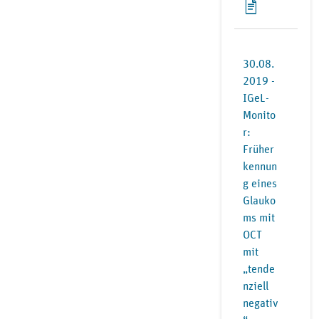
30.08.
2019 -
IGeL-
Monito
r:
Früher
kennun
g eines
Glauko
ms mit
OCT
mit
„tende
nziell
negativ