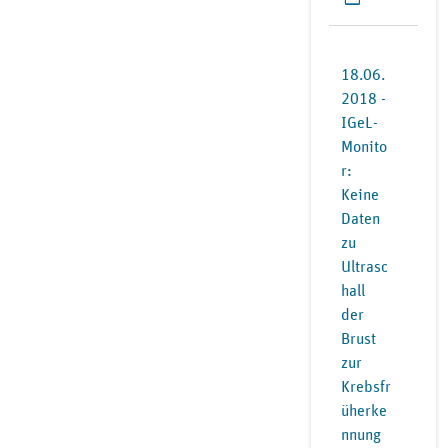
18.06.
2018 -
IGeL-
Monito
r:
Keine
Daten
zu
Ultrasc
hall
der
Brust
zur
Krebsfr
üherke
nnung